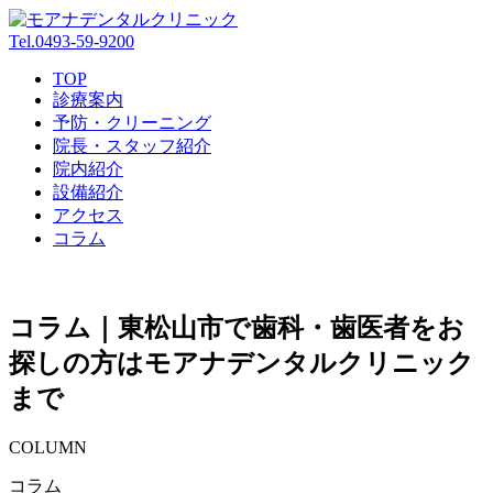
Tel.
0493-59-9200
TOP
診療案内
予防・クリーニング
院長・スタッフ紹介
院内紹介
設備紹介
アクセス
コラム
コラム｜東松山市で歯科・歯医者をお
探しの方はモアナデンタルクリニック
まで
COLUMN
コラム