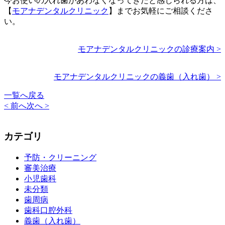
今お使いの入れ歯があわなくなってきたと感じられる方は、
【
モアナデンタルクリニック
】までお気軽にご相談くださ
い。
モアナデンタルクリニックの診療案内 >
モアナデンタルクリニックの義歯（入れ歯） >
一覧へ戻る
< 前へ
次へ >
カテゴリ
予防・クリーニング
審美治療
小児歯科
未分類
歯周病
歯科口腔外科
義歯（入れ歯）