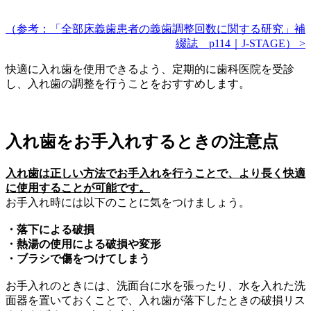
（参考：「全部床義歯患者の義歯調整回数に関する研究」補
綴誌 p114｜J-STAGE） >
快適に入れ歯を使用できるよう、定期的に歯科医院を受診
し、入れ歯の調整を行うことをおすすめします。
入れ歯をお手入れするときの注意点
入れ歯は正しい方法でお手入れを行うことで、より長く快適
に使用することが可能です。
お手入れ時には以下のことに気をつけましょう。
・落下による破損
・熱湯の使用による破損や変形
・ブラシで傷をつけてしまう
お手入れのときには、洗面台に水を張ったり、水を入れた洗
面器を置いておくことで、入れ歯が落下したときの破損リス