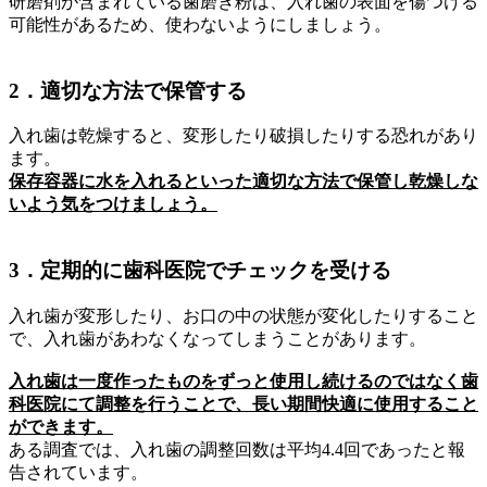
研磨剤が含まれている歯磨き粉は、入れ歯の表面を傷つける
可能性があるため、使わないようにしましょう。
2．適切な方法で保管する
入れ歯は乾燥すると、変形したり破損したりする恐れがあり
ます。
保存容器に水を入れるといった適切な方法で保管し乾燥しな
いよう気をつけましょう。
3．定期的に歯科医院でチェックを受ける
入れ歯が変形したり、お口の中の状態が変化したりすること
で、入れ歯があわなくなってしまうことがあります。
入れ歯は一度作ったものをずっと使用し続けるのではなく歯
科医院にて調整を行うことで、長い期間快適に使用すること
ができます。
ある調査では、入れ歯の調整回数は平均4.4回であったと報
告されています。